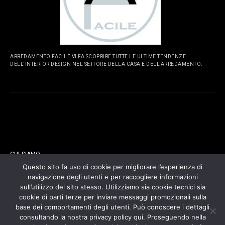
ARREDAMENTO FACILE VI FA SCOPRIRE TUTTE LE ULTIME TENDENZE
DELL'INTERIOR DESIGN NEL SETTORE DELLA CASA E DELL'ARREDAMENTO.
PAGINE
CHI SIAMO
Questo sito fa uso di cookie per migliorare l’esperienza di
navigazione degli utenti e per raccogliere informazioni
CONTATTI
sull’utilizzo del sito stesso. Utilizziamo sia cookie tecnici sia
cookie di parti terze per inviare messaggi promozionali sulla
COOKIES POLICY
base dei comportamenti degli utenti. Può conoscere i dettagli
consultando la nostra privacy policy qui. Proseguendo nella