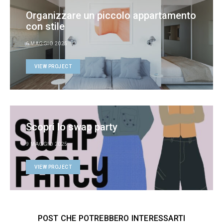
Organizzare un piccolo appartamento
con stile
6 MAGGIO 2025
VIEW PROJECT
Scopri lo swap party
9 MAGGIO 2025
VIEW PROJECT
POST CHE POTREBBERO INTERESSARTI