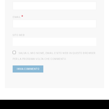
*
EMAIL
SITO WEB
SALVA IL MIO NOME, EMAIL E SITO WEB IN QUESTO BROWSER
PER LA PROSSIMA VOLTA CHE COMMENTO.