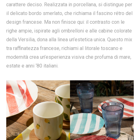
carattere deciso. Realizzata in porcellana, si distingue per
il delicato bordo smerlato, che richiama il fascino rétro del
design francese. Ma non finisce qui: il contrasto con le
righe ampie, ispirate agli ombrelloni e alle cabine colorate
della Versilia, dona alla linea un’estetica unica. Questo mix
tra raffinatezza francese, richiami al litorale toscano e
modernità crea un’esperienza visiva che profuma di mare,
estate e anni ‘80 italiani.