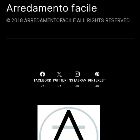
Arredamento facile
© 2018 ARREDAMENTOFACILE ALL RIGHTS RESERVED.
SOCIAL LINKS
FACEBOOK
TWITTER
INSTAGRAM
PINTEREST
2K
2K
3K
3K