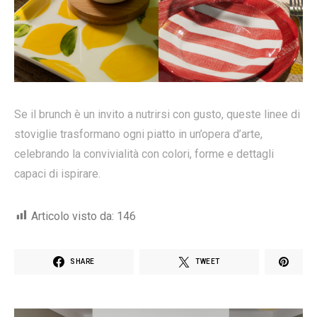
Se il brunch è un invito a nutrirsi con gusto, queste linee di
stoviglie trasformano ogni piatto in un’opera d’arte,
celebrando la convivialità con colori, forme e dettagli
capaci di ispirare.
Articolo visto da:
146
SHARE
TWEET