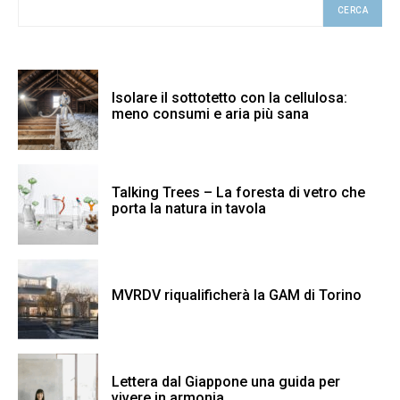
CERCA
Isolare il sottotetto con la cellulosa:
meno consumi e aria più sana
Talking Trees – La foresta di vetro che
porta la natura in tavola
MVRDV riqualificherà la GAM di Torino
Lettera dal Giappone una guida per
vivere in armonia