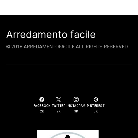
Arredamento facile
© 2018 ARREDAMENTOFACILE ALL RIGHTS RESERVED.
SOCIAL LINKS
FACEBOOK
TWITTER
INSTAGRAM
PINTEREST
2K
2K
3K
3K