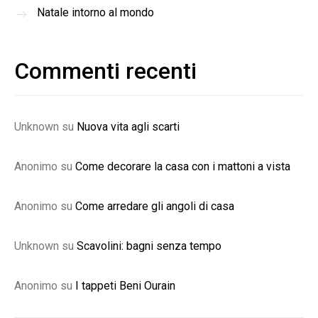
Natale intorno al mondo
Commenti recenti
Unknown
su
Nuova vita agli scarti
Anonimo
su
Come decorare la casa con i mattoni a vista
Anonimo
su
Come arredare gli angoli di casa
Unknown
su
Scavolini: bagni senza tempo
Anonimo
su
I tappeti Beni Ourain