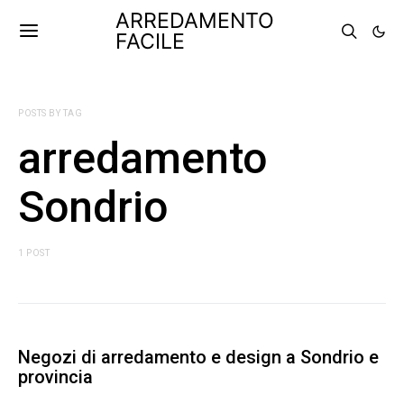
ARREDAMENTO
FACILE
POSTS BY TAG
arredamento
Sondrio
1 POST
Negozi di arredamento e design a Sondrio e
provincia