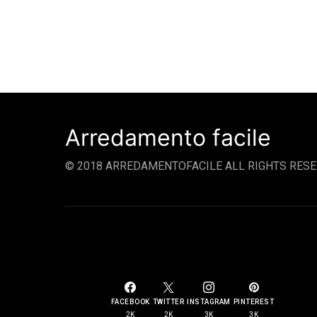
Arredamento facile
© 2018 ARREDAMENTOFACILE ALL RIGHTS RESE
SOCIAL LINKS
FACEBOOK
TWITTER
INSTAGRAM
PINTEREST
2K
2K
3K
3K