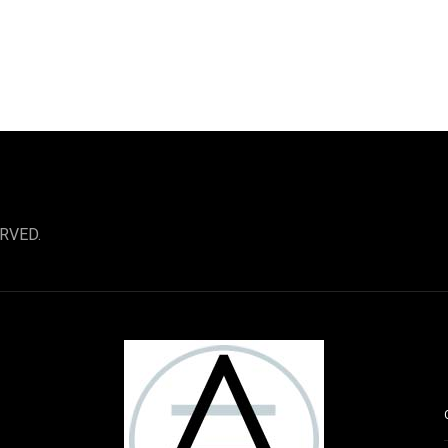
RVED.