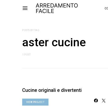
ARREDAMENTO
CO
FACILE
POSTS BY TAG
aster cucine
1 POST
Cucine originali e divertenti
VIEW PROJECT