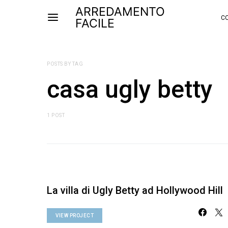
ARREDAMENTO
CO
FACILE
POSTS BY TAG
casa ugly betty
1 POST
La villa di Ugly Betty ad Hollywood Hill
VIEW PROJECT