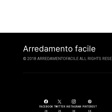
Arredamento facile
© 2018 ARREDAMENTOFACILE ALL RIGHTS RESE
SOCIAL LINKS
FACEBOOK
TWITTER
INSTAGRAM
PINTEREST
2K
2K
3K
3K