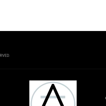
RVED.