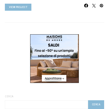
VIEW PROJECT
CERCA
CERCA