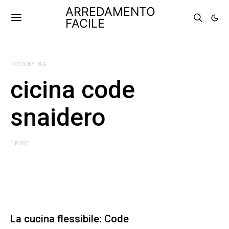
ARREDAMENTO
FACILE
POSTS BY TAG
cicina code
snaidero
1 POST
La cucina flessibile: Code