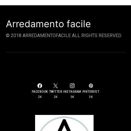
Arredamento facile
© 2018 ARREDAMENTOFACILE ALL RIGHTS RESERVED.
SOCIAL LINKS
FACEBOOK
TWITTER
INSTAGRAM
PINTEREST
2K
2K
3K
3K