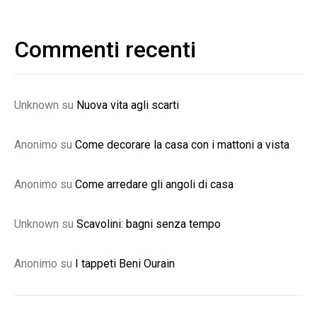
Commenti recenti
Unknown
su
Nuova vita agli scarti
Anonimo
su
Come decorare la casa con i mattoni a vista
Anonimo
su
Come arredare gli angoli di casa
Unknown
su
Scavolini: bagni senza tempo
Anonimo
su
I tappeti Beni Ourain