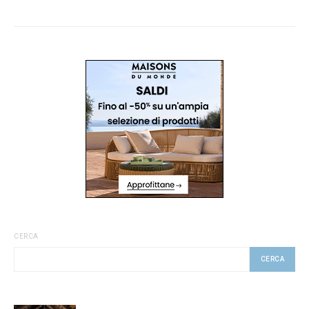
CERCA
CERCA