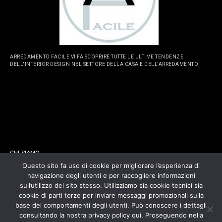
ARREDAMENTO FACILE VI FA SCOPRIRE TUTTE LE ULTIME TENDENZE
DELL'INTERIOR DESIGN NEL SETTORE DELLA CASA E DELL'ARREDAMENTO.
PAGINE
CHI SIAMO
Questo sito fa uso di cookie per migliorare l’esperienza di
navigazione degli utenti e per raccogliere informazioni
CONTATTI
sull’utilizzo del sito stesso. Utilizziamo sia cookie tecnici sia
cookie di parti terze per inviare messaggi promozionali sulla
COOKIES POLICY
base dei comportamenti degli utenti. Può conoscere i dettagli
consultando la nostra privacy policy qui. Proseguendo nella