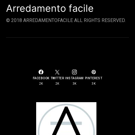
Arredamento facile
© 2018 ARREDAMENTOFACILE ALL RIGHTS RESERVED.
SOCIAL LINKS
FACEBOOK
TWITTER
INSTAGRAM
PINTEREST
2K
2K
3K
3K