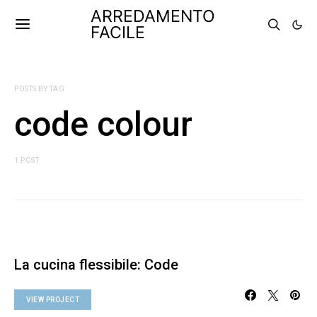
ARREDAMENTO
FACILE
POSTS BY TAG
code colour
1 POST
La cucina flessibile: Code
VIEW PROJECT