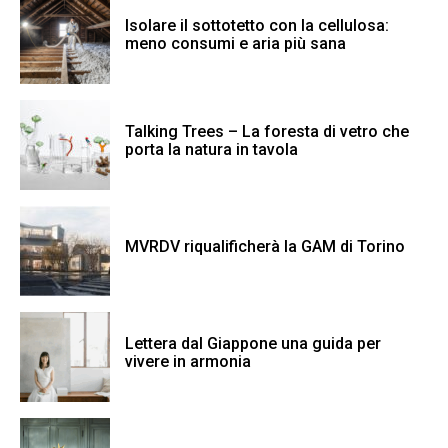
Isolare il sottotetto con la cellulosa:
meno consumi e aria più sana
Talking Trees – La foresta di vetro che
porta la natura in tavola
MVRDV riqualificherà la GAM di Torino
Lettera dal Giappone una guida per
vivere in armonia