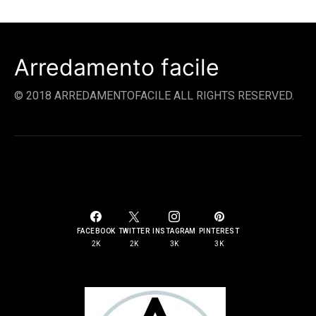
Arredamento facile
© 2018 ARREDAMENTOFACILE ALL RIGHTS RESERVED.
SOCIAL LINKS
FACEBOOK
TWITTER
INSTAGRAM
PINTEREST
2K
2K
3K
3K