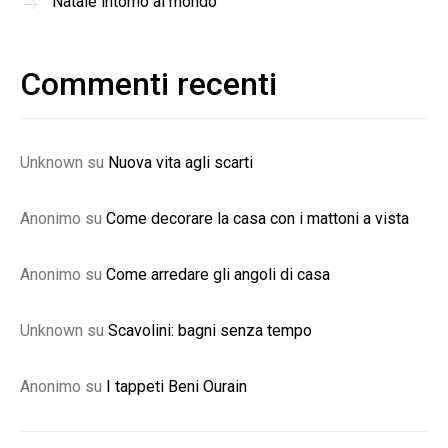
Natale intorno al mondo
Commenti recenti
Unknown
su
Nuova vita agli scarti
Anonimo
su
Come decorare la casa con i mattoni a vista
Anonimo
su
Come arredare gli angoli di casa
Unknown
su
Scavolini: bagni senza tempo
Anonimo
su
I tappeti Beni Ourain