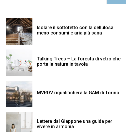
Isolare il sottotetto con la cellulosa:
meno consumi e aria più sana
Talking Trees – La foresta di vetro che
porta la natura in tavola
MVRDV riqualificherà la GAM di Torino
Lettera dal Giappone una guida per
vivere in armonia