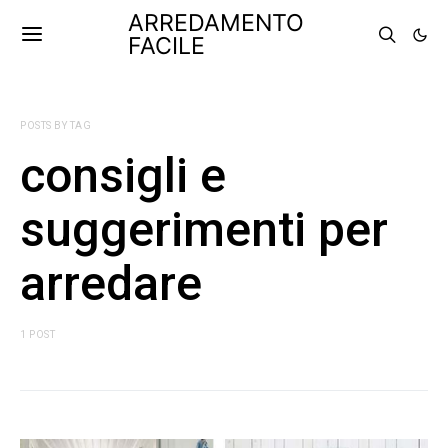
ARREDAMENTO
FACILE
POSTS BY TAG
consigli e
suggerimenti per
arredare
1 POST