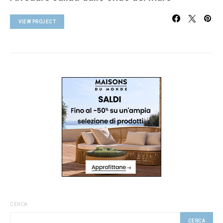
VIEW PROJECT
CERCA
CERCA