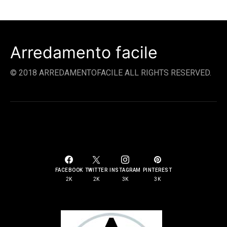
Arredamento facile
© 2018 ARREDAMENTOFACILE ALL RIGHTS RESERVED.
SOCIAL LINKS
FACEBOOK
TWITTER
INSTAGRAM
PINTEREST
2K
2K
3K
3K