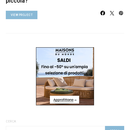
piccola?
VIEW PROJECT
CERCA