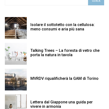
CERCA
Isolare il sottotetto con la cellulosa:
meno consumi e aria più sana
Talking Trees – La foresta di vetro che
porta la natura in tavola
MVRDV riqualificherà la GAM di Torino
Lettera dal Giappone una guida per
vivere in armonia