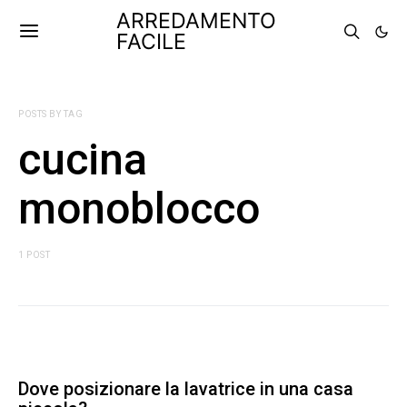
ARREDAMENTO
FACILE
POSTS BY TAG
cucina
monoblocco
1 POST
Dove posizionare la lavatrice in una casa