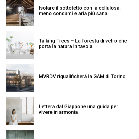
Isolare il sottotetto con la cellulosa:
meno consumi e aria più sana
Talking Trees – La foresta di vetro che
porta la natura in tavola
MVRDV riqualificherà la GAM di Torino
Lettera dal Giappone una guida per
vivere in armonia