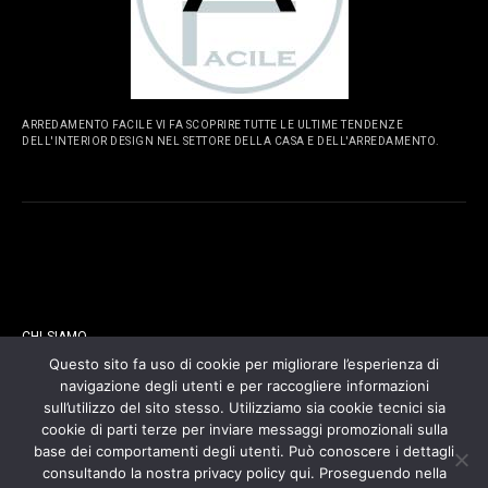
ARREDAMENTO FACILE VI FA SCOPRIRE TUTTE LE ULTIME TENDENZE
DELL'INTERIOR DESIGN NEL SETTORE DELLA CASA E DELL'ARREDAMENTO.
PAGINE
CHI SIAMO
Questo sito fa uso di cookie per migliorare l’esperienza di
navigazione degli utenti e per raccogliere informazioni
CONTATTI
sull’utilizzo del sito stesso. Utilizziamo sia cookie tecnici sia
cookie di parti terze per inviare messaggi promozionali sulla
COOKIES POLICY
base dei comportamenti degli utenti. Può conoscere i dettagli
consultando la nostra privacy policy qui. Proseguendo nella