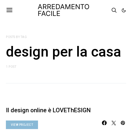
ARREDAMENTO
FACILE
POSTS BY TAG
design per la casa
1 POST
Il design online è LOVEThESIGN
VIEW PROJECT