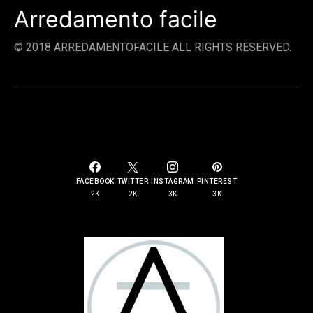
Arredamento facile
© 2018 ARREDAMENTOFACILE ALL RIGHTS RESERVED.
SOCIAL LINKS
FACEBOOK
TWITTER
INSTAGRAM
PINTEREST
2K
2K
3K
3K