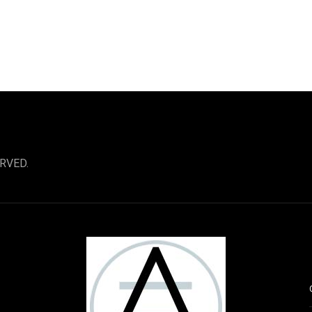
RVED.