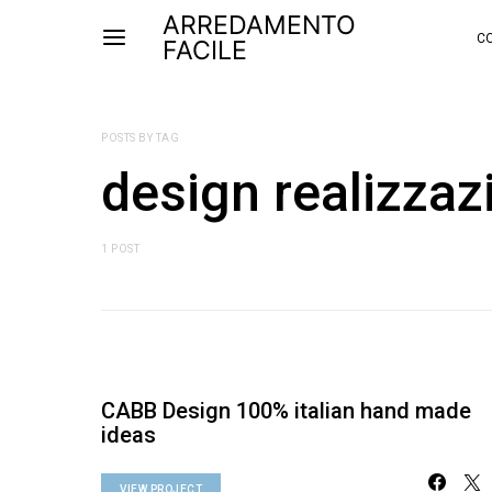
ARREDAMENTO
CO
FACILE
POSTS BY TAG
design realizzaz
1 POST
CABB Design 100% italian hand made
ideas
VIEW PROJECT