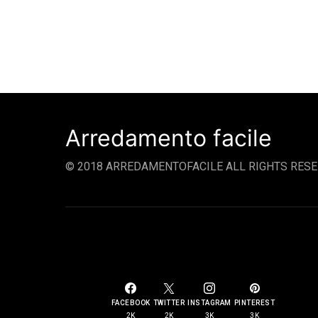
Arredamento facile
© 2018 ARREDAMENTOFACILE ALL RIGHTS RESE
SOCIAL LINKS
FACEBOOK
TWITTER
INSTAGRAM
PINTEREST
2K
2K
3K
3K