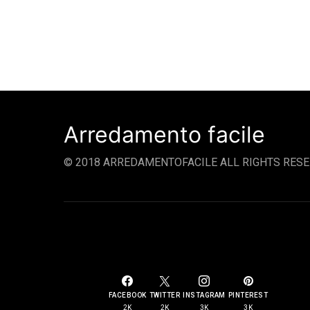
Arredamento facile
© 2018 ARREDAMENTOFACILE ALL RIGHTS RESE
SOCIAL LINKS
FACEBOOK
TWITTER
INSTAGRAM
PINTEREST
2K
2K
3K
3K