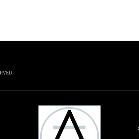
RVED.