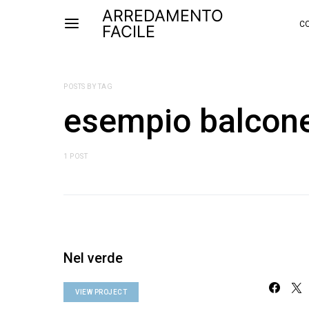
ARREDAMENTO
CO
FACILE
POSTS BY TAG
esempio balcone 
1 POST
Nel verde
VIEW PROJECT