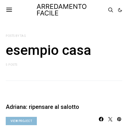
ARREDAMENTO
FACILE
POSTS BY TAG
esempio casa
5 POSTS
Adriana: ripensare al salotto
VIEW PROJECT