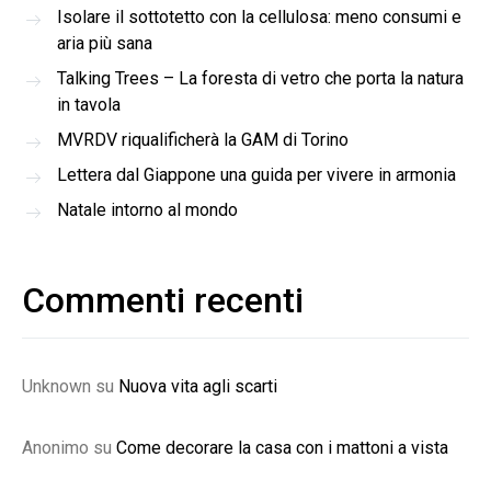
Isolare il sottotetto con la cellulosa: meno consumi e
aria più sana
Talking Trees – La foresta di vetro che porta la natura
in tavola
MVRDV riqualificherà la GAM di Torino
Lettera dal Giappone una guida per vivere in armonia
Natale intorno al mondo
Commenti recenti
Unknown
su
Nuova vita agli scarti
Anonimo
su
Come decorare la casa con i mattoni a vista