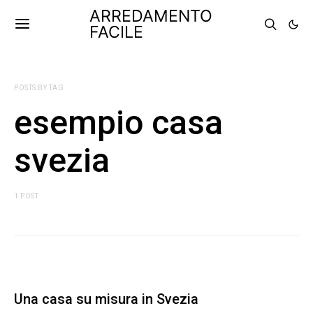
ARREDAMENTO
FACILE
POSTS BY TAG
esempio casa
svezia
1 POST
Una casa su misura in Svezia