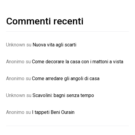
Commenti recenti
Unknown
su
Nuova vita agli scarti
Anonimo
su
Come decorare la casa con i mattoni a vista
Anonimo
su
Come arredare gli angoli di casa
Unknown
su
Scavolini: bagni senza tempo
Anonimo
su
I tappeti Beni Ourain