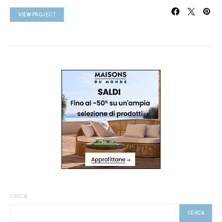
VIEW PROJECT
CERCA
CERCA