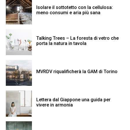
Isolare il sottotetto con la cellulosa:
meno consumi e aria più sana
Talking Trees – La foresta di vetro che
porta la natura in tavola
MVRDV riqualificherà la GAM di Torino
Lettera dal Giappone una guida per
vivere in armonia