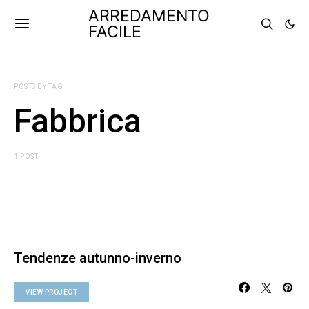
ARREDAMENTO
FACILE
POSTS BY TAG
Fabbrica
1 POST
Tendenze autunno-inverno
VIEW PROJECT