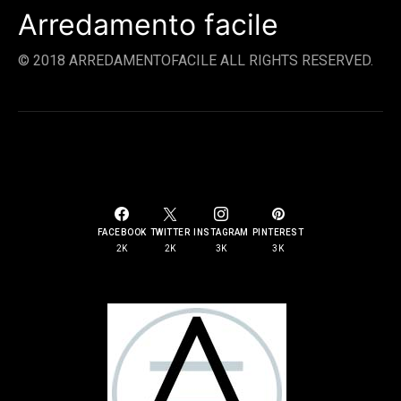
Arredamento facile
© 2018 ARREDAMENTOFACILE ALL RIGHTS RESERVED.
SOCIAL LINKS
FACEBOOK
TWITTER
INSTAGRAM
PINTEREST
2K
2K
3K
3K