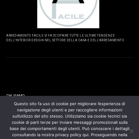
ARREDAMENTO FACILE VI FA SCOPRIRE TUTTE LE ULTIME TENDENZE
DELL'INTERIOR DESIGN NEL SETTORE DELLA CASA E DELL'ARREDAMENTO.
PAGINE
CHI SIAMO
Questo sito fa uso di cookie per migliorare l’esperienza di
navigazione degli utenti e per raccogliere informazioni
CONTATTI
sull’utilizzo del sito stesso. Utilizziamo sia cookie tecnici sia
cookie di parti terze per inviare messaggi promozionali sulla
COOKIES POLICY
base dei comportamenti degli utenti. Può conoscere i dettagli
consultando la nostra privacy policy qui. Proseguendo nella