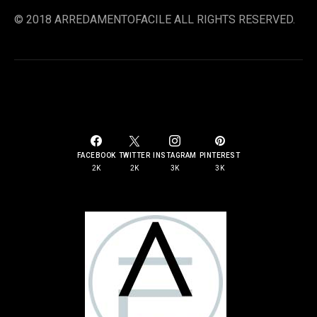
© 2018 ARREDAMENTOFACILE ALL RIGHTS RESERVED.
SOCIAL LINKS
FACEBOOK
TWITTER
INSTAGRAM
PINTEREST
2K
2K
3K
3K