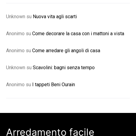
Unknown
su
Nuova vita agli scarti
Anonimo
su
Come decorare la casa con i mattoni a vista
Anonimo
su
Come arredare gli angoli di casa
Unknown
su
Scavolini: bagni senza tempo
Anonimo
su
I tappeti Beni Ourain
Arredamento facile