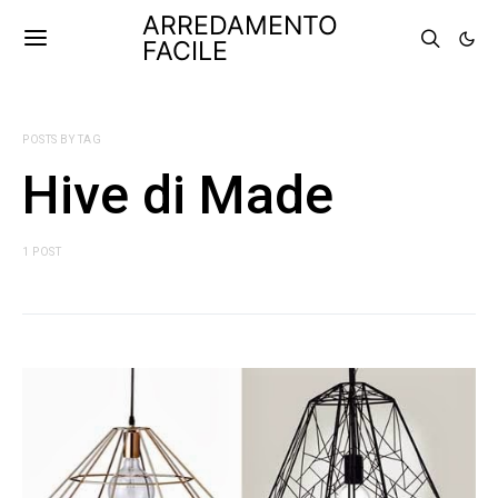
ARREDAMENTO
FACILE
POSTS BY TAG
Hive di Made
1 POST