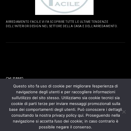
ARREDAMENTO FACILE VI FA SCOPRIRE TUTTE LE ULTIME TENDENZE
DELL'INTERIOR DESIGN NEL SETTORE DELLA CASA E DELL'ARREDAMENTO.
PAGINE
CHI SIAMO
Questo sito fa uso di cookie per migliorare l’esperienza di
navigazione degli utenti e per raccogliere informazioni
CONTATTI
sull’utilizzo del sito stesso. Utilizziamo sia cookie tecnici sia
cookie di parti terze per inviare messaggi promozionali sulla
COOKIES POLICY
base dei comportamenti degli utenti. Può conoscere i dettagli
consultando la nostra privacy policy qui. Proseguendo nella
navigazione si accetta l’uso dei cookie; in caso contrario è
PRIVACY POLICY
possibile negare il consenso.