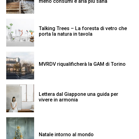
meno consumi e aria più sana
Talking Trees – La foresta di vetro che
porta la natura in tavola
MVRDV riqualificherà la GAM di Torino
Lettera dal Giappone una guida per
vivere in armonia
Natale intorno al mondo