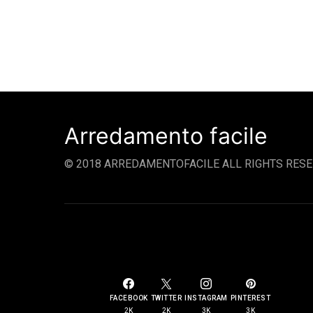
Arredamento facile
© 2018 ARREDAMENTOFACILE ALL RIGHTS RESE
SOCIAL LINKS
FACEBOOK
TWITTER
INSTAGRAM
PINTEREST
2K
2K
3K
3K