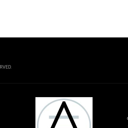
RVED.