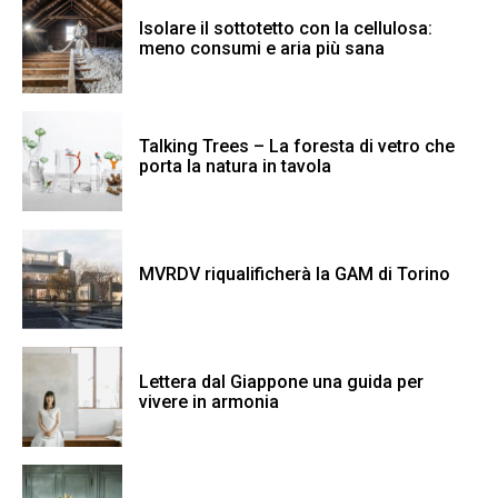
Isolare il sottotetto con la cellulosa:
meno consumi e aria più sana
Talking Trees – La foresta di vetro che
porta la natura in tavola
MVRDV riqualificherà la GAM di Torino
Lettera dal Giappone una guida per
vivere in armonia