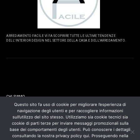
ARREDAMENTO FACILE VI FA SCOPRIRE TUTTE LE ULTIME TENDENZE
DELL'INTERIOR DESIGN NEL SETTORE DELLA CASA E DELL'ARREDAMENTO.
PAGINE
CHI SIAMO
Questo sito fa uso di cookie per migliorare l’esperienza di
navigazione degli utenti e per raccogliere informazioni
CONTATTI
sull’utilizzo del sito stesso. Utilizziamo sia cookie tecnici sia
cookie di parti terze per inviare messaggi promozionali sulla
COOKIES POLICY
base dei comportamenti degli utenti. Può conoscere i dettagli
consultando la nostra privacy policy qui. Proseguendo nella