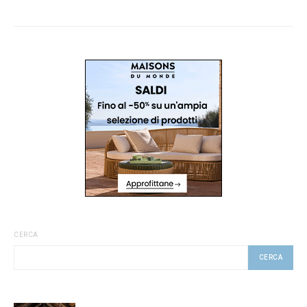
CERCA
CERCA