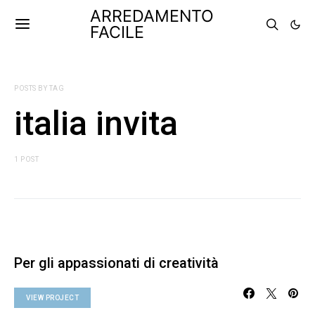
ARREDAMENTO
FACILE
POSTS BY TAG
italia invita
1 POST
Per gli appassionati di creatività
VIEW PROJECT