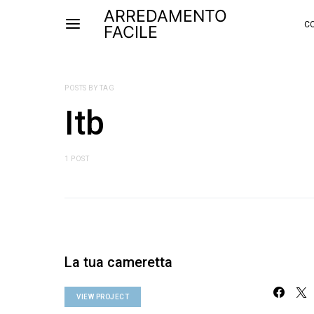
ARREDAMENTO
CO
FACILE
POSTS BY TAG
Itb
1 POST
La tua cameretta
VIEW PROJECT