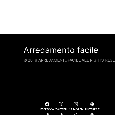
Arredamento facile
© 2018 ARREDAMENTOFACILE ALL RIGHTS RESE
SOCIAL LINKS
FACEBOOK
TWITTER
INSTAGRAM
PINTEREST
2K
2K
3K
3K