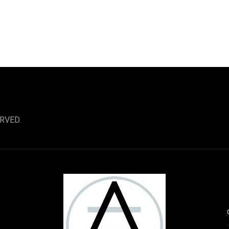
RVED.