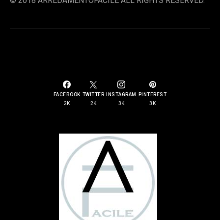
© 2018 ARREDAMENTOFACILE ALL RIGHTS RESERVED.
SOCIAL LINKS
FACEBOOK
TWITTER
INSTAGRAM
PINTEREST
2K
2K
3K
3K