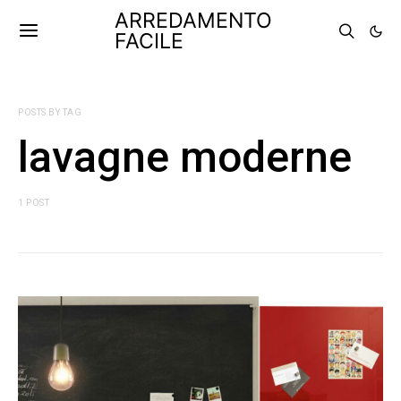
ARREDAMENTO
FACILE
POSTS BY TAG
lavagne moderne
1 POST