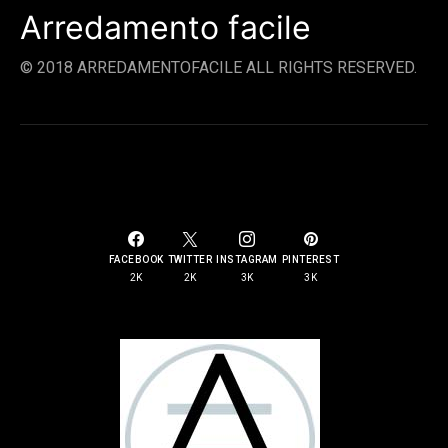
Arredamento facile
© 2018 ARREDAMENTOFACILE ALL RIGHTS RESERVED.
SOCIAL LINKS
FACEBOOK
TWITTER
INSTAGRAM
PINTEREST
2K
2K
3K
3K