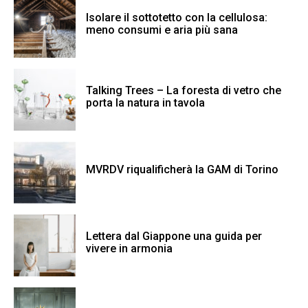
Isolare il sottotetto con la cellulosa:
meno consumi e aria più sana
Talking Trees – La foresta di vetro che
porta la natura in tavola
MVRDV riqualificherà la GAM di Torino
Lettera dal Giappone una guida per
vivere in armonia