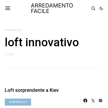
ARREDAMENTO
FACILE
POSTS BY TAG
loft innovativo
1 POST
Loft sorprendente a Kiev
VIEW PROJECT