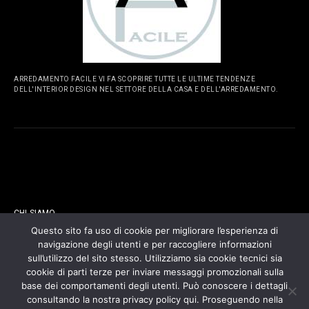
ARREDAMENTO FACILE VI FA SCOPRIRE TUTTE LE ULTIME TENDENZE
DELL'INTERIOR DESIGN NEL SETTORE DELLA CASA E DELL'ARREDAMENTO.
PAGINE
CHI SIAMO
Questo sito fa uso di cookie per migliorare l’esperienza di
navigazione degli utenti e per raccogliere informazioni
CONTATTI
sull’utilizzo del sito stesso. Utilizziamo sia cookie tecnici sia
cookie di parti terze per inviare messaggi promozionali sulla
COOKIES POLICY
base dei comportamenti degli utenti. Può conoscere i dettagli
consultando la nostra privacy policy qui. Proseguendo nella