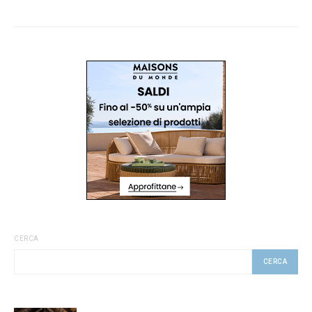
CERCA
CERCA