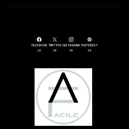
SOCIAL LINKS
FACEBOOK
TWITTER
INSTAGRAM
PINTEREST
2K
2K
3K
3K