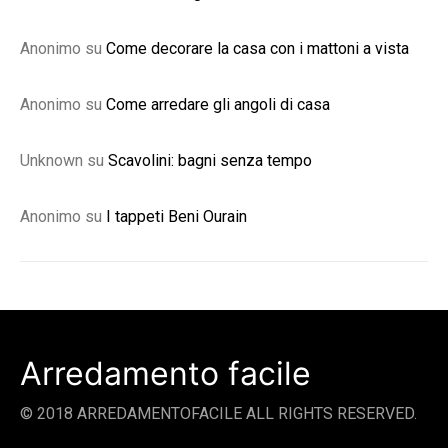
Anonimo
su
Come decorare la casa con i mattoni a vista
Anonimo
su
Come arredare gli angoli di casa
Unknown
su
Scavolini: bagni senza tempo
Anonimo
su
I tappeti Beni Ourain
Arredamento facile
© 2018 ARREDAMENTOFACILE ALL RIGHTS RESERVED.