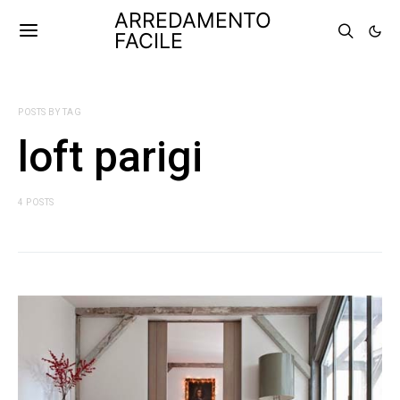
ARREDAMENTO
FACILE
POSTS BY TAG
loft parigi
4 POSTS