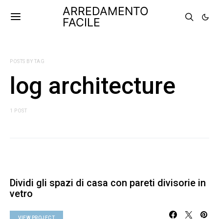
ARREDAMENTO
FACILE
POSTS BY TAG
log architecture
1 POST
Dividi gli spazi di casa con pareti divisorie in
vetro
VIEW PROJECT