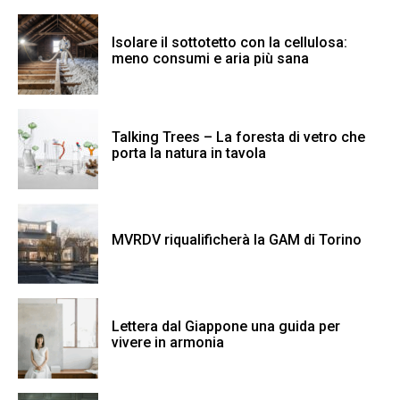
Isolare il sottotetto con la cellulosa:
meno consumi e aria più sana
Talking Trees – La foresta di vetro che
porta la natura in tavola
MVRDV riqualificherà la GAM di Torino
Lettera dal Giappone una guida per
vivere in armonia