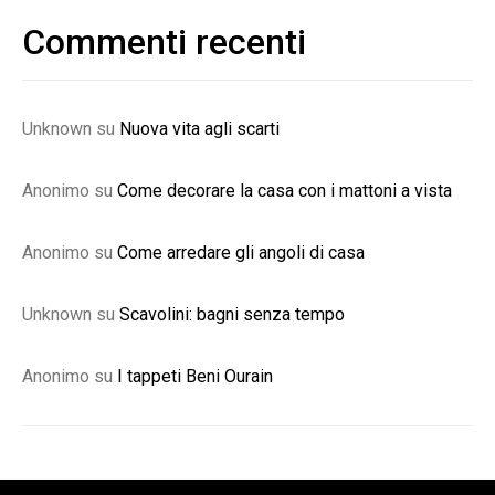
Commenti recenti
Unknown
su
Nuova vita agli scarti
Anonimo
su
Come decorare la casa con i mattoni a vista
Anonimo
su
Come arredare gli angoli di casa
Unknown
su
Scavolini: bagni senza tempo
Anonimo
su
I tappeti Beni Ourain