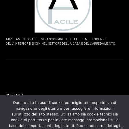
ARREDAMENTO FACILE VI FA SCOPRIRE TUTTE LE ULTIME TENDENZE
DELL'INTERIOR DESIGN NEL SETTORE DELLA CASA E DELL'ARREDAMENTO.
PAGINE
CHI SIAMO
Questo sito fa uso di cookie per migliorare l’esperienza di
navigazione degli utenti e per raccogliere informazioni
CONTATTI
sull’utilizzo del sito stesso. Utilizziamo sia cookie tecnici sia
cookie di parti terze per inviare messaggi promozionali sulla
COOKIES POLICY
base dei comportamenti degli utenti. Può conoscere i dettagli