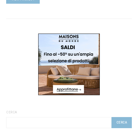
CERCA
CERCA