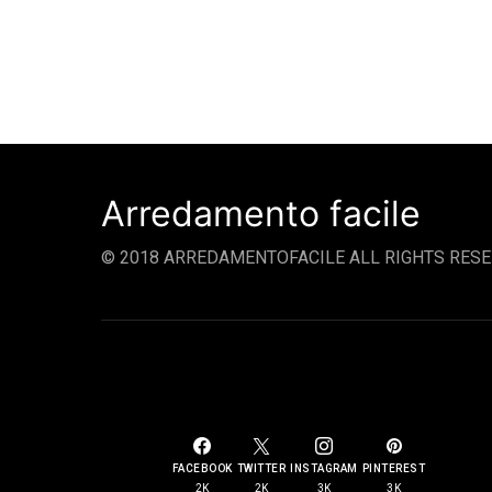
Arredamento facile
© 2018 ARREDAMENTOFACILE ALL RIGHTS RESE
SOCIAL LINKS
FACEBOOK
TWITTER
INSTAGRAM
PINTEREST
2K
2K
3K
3K