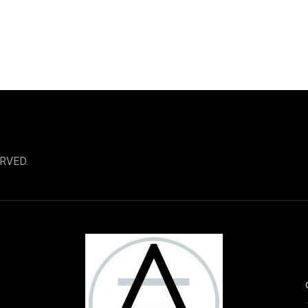
RVED.