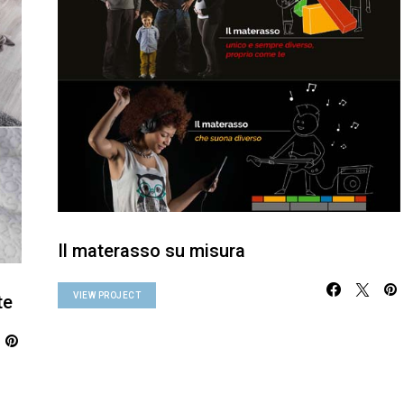
Il materasso su misura
VIEW PROJECT
te