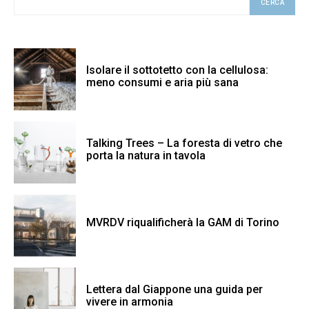
CERCA
Isolare il sottotetto con la cellulosa:
meno consumi e aria più sana
Talking Trees – La foresta di vetro che
porta la natura in tavola
MVRDV riqualificherà la GAM di Torino
Lettera dal Giappone una guida per
vivere in armonia