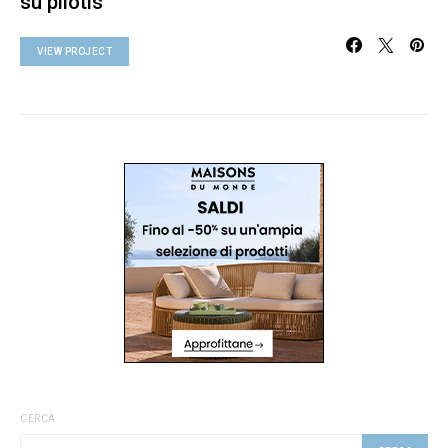
su pilotis
VIEW PROJECT
CERCA