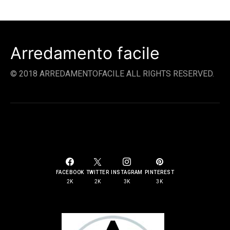
Arredamento facile
© 2018 ARREDAMENTOFACILE ALL RIGHTS RESERVED.
SOCIAL LINKS
FACEBOOK
TWITTER
INSTAGRAM
PINTEREST
2K
2K
3K
3K