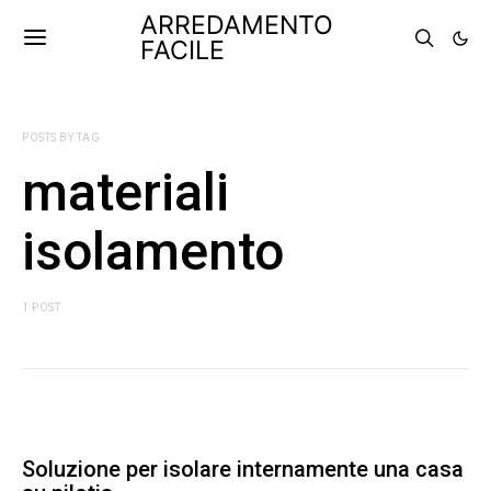
ARREDAMENTO
FACILE
POSTS BY TAG
materiali
isolamento
1 POST
Soluzione per isolare internamente una casa