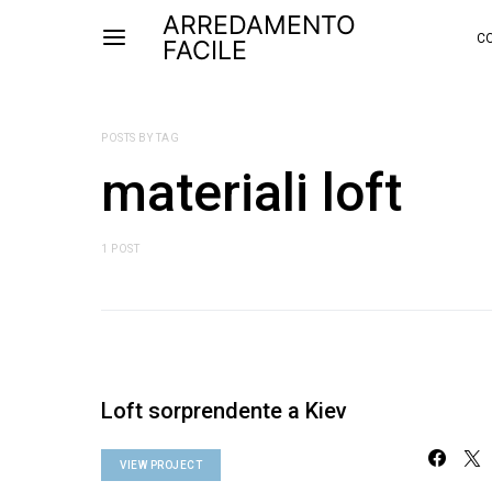
ARREDAMENTO
CO
FACILE
POSTS BY TAG
materiali loft
1 POST
Loft sorprendente a Kiev
VIEW PROJECT