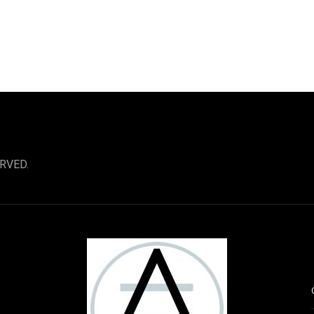
RVED.