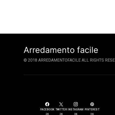
Arredamento facile
© 2018 ARREDAMENTOFACILE ALL RIGHTS RESE
SOCIAL LINKS
FACEBOOK
TWITTER
INSTAGRAM
PINTEREST
2K
2K
3K
3K