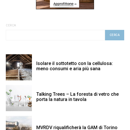
CERCA
CERCA
Isolare il sottotetto con la cellulosa:
meno consumi e aria più sana
Talking Trees – La foresta di vetro che
porta la natura in tavola
MVRDV riqualificherà la GAM di Torino