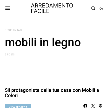
ARREDAMENTO
FACILE
POSTS BY TAG
mobili in legno
2 POSTS
Sii protagonista della tua casa con Mobili a
Colori
VIEW PROJECT