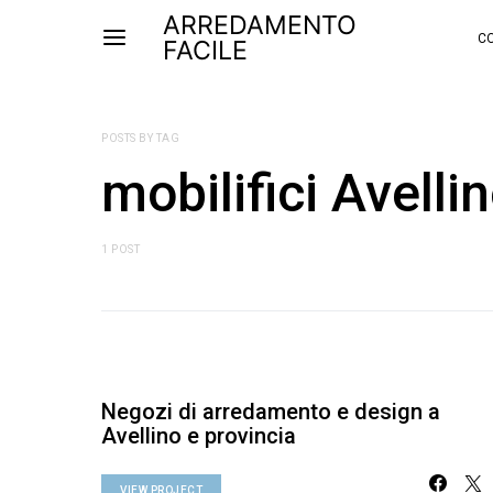
ARREDAMENTO
CO
FACILE
POSTS BY TAG
mobilifici Avelli
1 POST
Negozi di arredamento e design a
Avellino e provincia
VIEW PROJECT