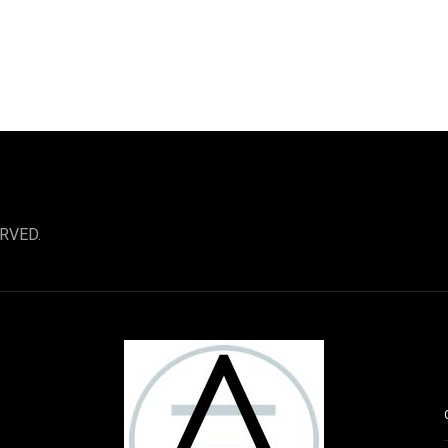
RVED.