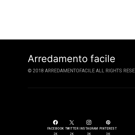
Arredamento facile
© 2018 ARREDAMENTOFACILE ALL RIGHTS RESE
SOCIAL LINKS
FACEBOOK
TWITTER
INSTAGRAM
PINTEREST
2K
2K
3K
3K