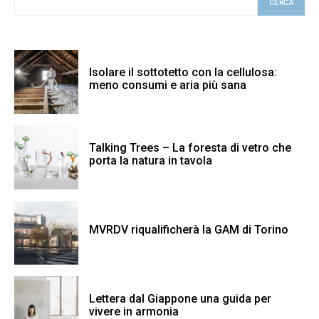
CERCA
Isolare il sottotetto con la cellulosa:
meno consumi e aria più sana
Talking Trees – La foresta di vetro che
porta la natura in tavola
MVRDV riqualificherà la GAM di Torino
Lettera dal Giappone una guida per
vivere in armonia