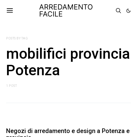
ARREDAMENTO
FACILE
POSTS BY TAG
mobilifici provincia
Potenza
1 POST
Negozi di arredamento e design a Potenza e