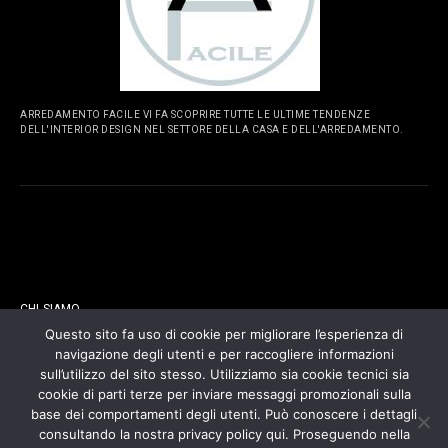
ARREDAMENTO FACILE VI FA SCOPRIRE TUTTE LE ULTIME TENDENZE
DELL'INTERIOR DESIGN NEL SETTORE DELLA CASA E DELL'ARREDAMENTO.
PAGINE
CHI SIAMO
Questo sito fa uso di cookie per migliorare l’esperienza di
navigazione degli utenti e per raccogliere informazioni
CONTATTI
sull’utilizzo del sito stesso. Utilizziamo sia cookie tecnici sia
cookie di parti terze per inviare messaggi promozionali sulla
COOKIES POLICY
base dei comportamenti degli utenti. Può conoscere i dettagli
consultando la nostra privacy policy qui. Proseguendo nella