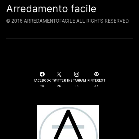
Arredamento facile
© 2018 ARREDAMENTOFACILE ALL RIGHTS RESERVED.
SOCIAL LINKS
FACEBOOK
TWITTER
INSTAGRAM
PINTEREST
2K
2K
3K
3K