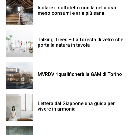
Isolare il sottotetto con la cellulosa:
meno consumi e aria più sana
Talking Trees – La foresta di vetro che
porta la natura in tavola
MVRDV riqualificherà la GAM di Torino
Lettera dal Giappone una guida per
vivere in armonia