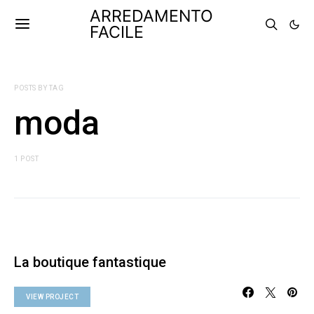
ARREDAMENTO
FACILE
POSTS BY TAG
moda
1 POST
La boutique fantastique
VIEW PROJECT