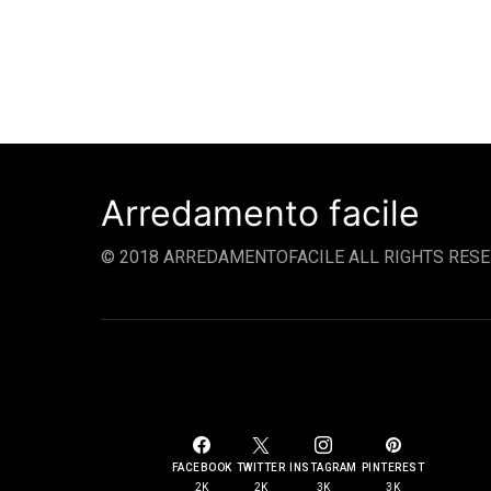
Arredamento facile
© 2018 ARREDAMENTOFACILE ALL RIGHTS RESE
SOCIAL LINKS
FACEBOOK
TWITTER
INSTAGRAM
PINTEREST
2K
2K
3K
3K