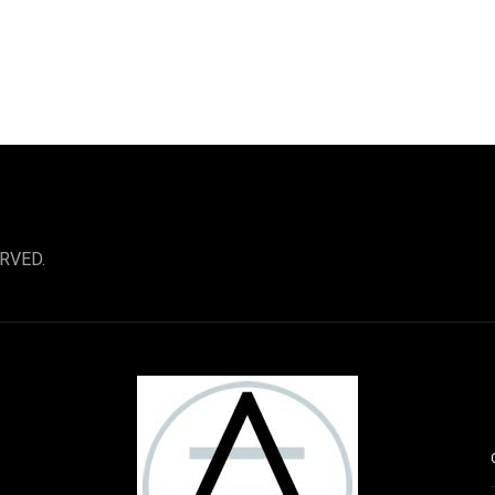
RVED.