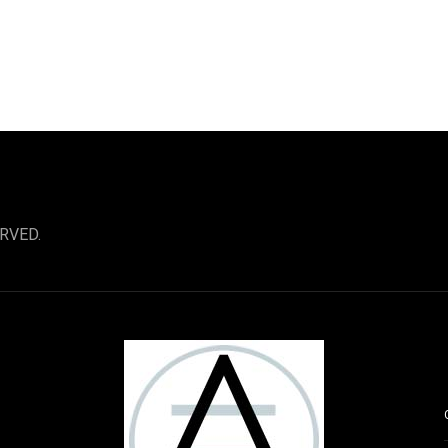
RVED.