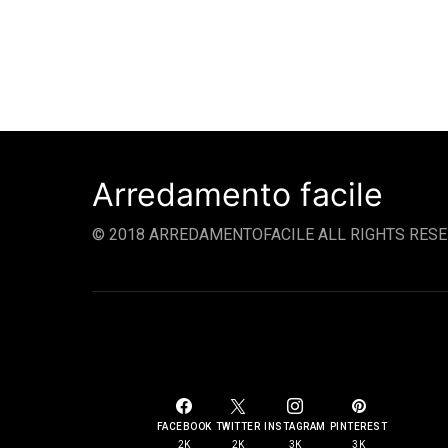
Arredamento facile
© 2018 ARREDAMENTOFACILE ALL RIGHTS RESE
SOCIAL LINKS
FACEBOOK
TWITTER
INSTAGRAM
PINTEREST
2K
2K
3K
3K