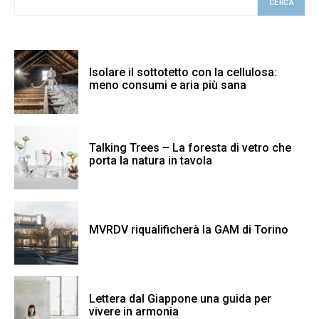
CERCA
Isolare il sottotetto con la cellulosa:
meno consumi e aria più sana
Talking Trees – La foresta di vetro che
porta la natura in tavola
MVRDV riqualificherà la GAM di Torino
Lettera dal Giappone una guida per
vivere in armonia