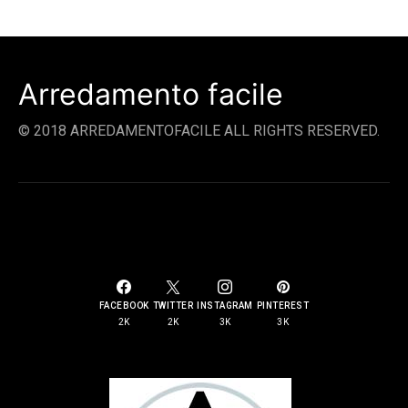
Arredamento facile
© 2018 ARREDAMENTOFACILE ALL RIGHTS RESERVED.
SOCIAL LINKS
FACEBOOK
TWITTER
INSTAGRAM
PINTEREST
2K
2K
3K
3K