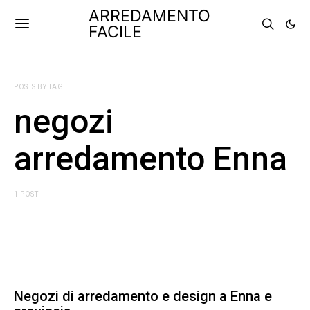
ARREDAMENTO
FACILE
POSTS BY TAG
negozi
arredamento Enna
1 POST
Negozi di arredamento e design a Enna e