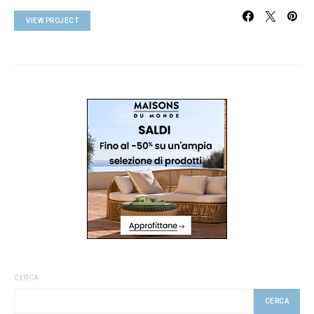
VIEW PROJECT
CERCA
CERCA