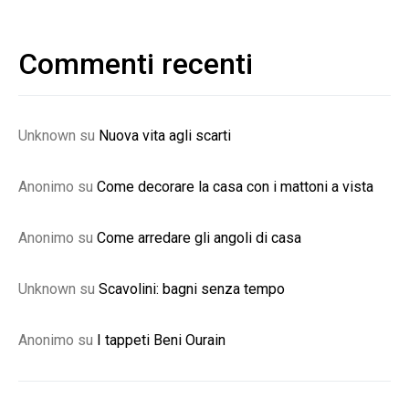
Commenti recenti
Unknown
su
Nuova vita agli scarti
Anonimo
su
Come decorare la casa con i mattoni a vista
Anonimo
su
Come arredare gli angoli di casa
Unknown
su
Scavolini: bagni senza tempo
Anonimo
su
I tappeti Beni Ourain