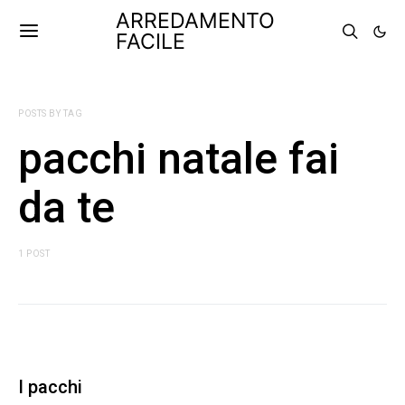
ARREDAMENTO
FACILE
POSTS BY TAG
pacchi natale fai
da te
1 POST
I pacchi