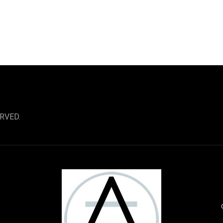
RVED.