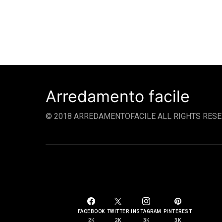
Arredamento facile
© 2018 ARREDAMENTOFACILE ALL RIGHTS RESE
SOCIAL LINKS
FACEBOOK
TWITTER
INSTAGRAM
PINTEREST
2K
2K
3K
3K