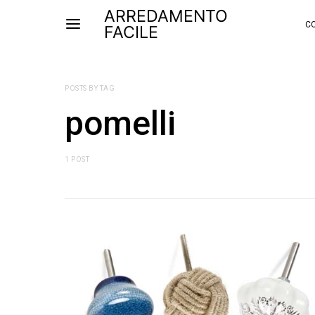
ARREDAMENTO
CO
FACILE
POSTS BY TAG
pomelli
1 POST