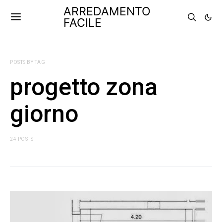
ARREDAMENTO
FACILE
POSTS BY TAG
progetto zona
giorno
24 POSTS