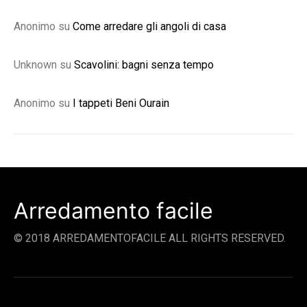
Anonimo
su
Come arredare gli angoli di casa
Unknown
su
Scavolini: bagni senza tempo
Anonimo
su
I tappeti Beni Ourain
Arredamento facile
© 2018 ARREDAMENTOFACILE ALL RIGHTS RESERVED.