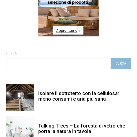
CERCA
CERCA
Isolare il sottotetto con la cellulosa:
meno consumi e aria più sana
Talking Trees – La foresta di vetro che
porta la natura in tavola