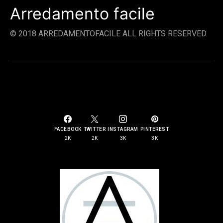
Arredamento facile
© 2018 ARREDAMENTOFACILE ALL RIGHTS RESERVED.
SOCIAL LINKS
FACEBOOK
TWITTER
INSTAGRAM
PINTEREST
2K
2K
3K
3K