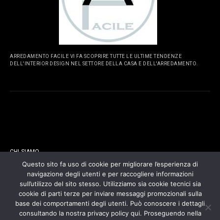
ARREDAMENTO FACILE VI FA SCOPRIRE TUTTE LE ULTIME TENDENZE
DELL'INTERIOR DESIGN NEL SETTORE DELLA CASA E DELL'ARREDAMENTO.
PAGINE
CHI SIAMO
Questo sito fa uso di cookie per migliorare l’esperienza di
navigazione degli utenti e per raccogliere informazioni
CONTATTI
sull’utilizzo del sito stesso. Utilizziamo sia cookie tecnici sia
cookie di parti terze per inviare messaggi promozionali sulla
COOKIES POLICY
base dei comportamenti degli utenti. Può conoscere i dettagli
consultando la nostra privacy policy qui. Proseguendo nella