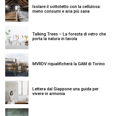
Isolare il sottotetto con la cellulosa:
meno consumi e aria più sana
Talking Trees – La foresta di vetro che
porta la natura in tavola
MVRDV riqualificherà la GAM di Torino
Lettera dal Giappone una guida per
vivere in armonia