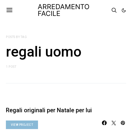
ARREDAMENTO
FACILE
POSTS BY TAG
regali uomo
1 POST
Regali originali per Natale per lui
VIEW PROJECT