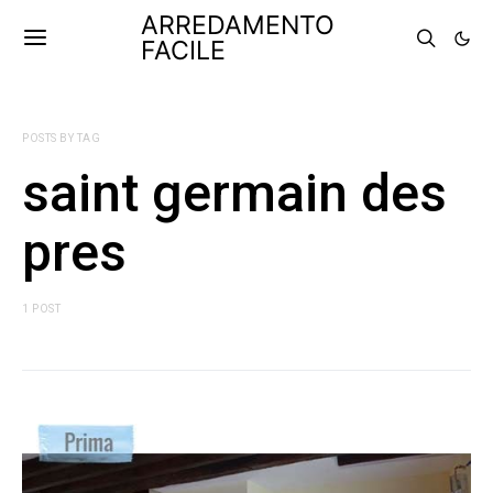
ARREDAMENTO
FACILE
POSTS BY TAG
saint germain des
pres
1 POST