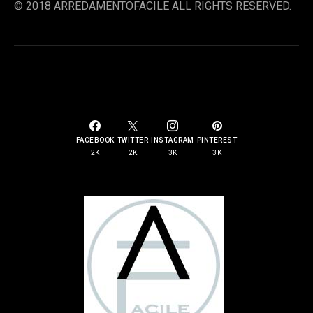
© 2018 ARREDAMENTOFACILE ALL RIGHTS RESERVED.
SOCIAL LINKS
FACEBOOK
TWITTER
INSTAGRAM
PINTEREST
2K
2K
3K
3K