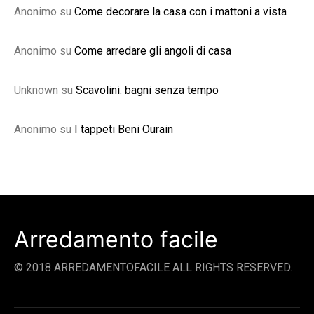
Anonimo
su
Come decorare la casa con i mattoni a vista
Anonimo
su
Come arredare gli angoli di casa
Unknown
su
Scavolini: bagni senza tempo
Anonimo
su
I tappeti Beni Ourain
Arredamento facile
© 2018 ARREDAMENTOFACILE ALL RIGHTS RESERVED.