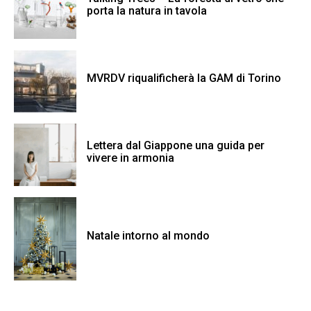
porta la natura in tavola
MVRDV riqualificherà la GAM di Torino
Lettera dal Giappone una guida per
vivere in armonia
Natale intorno al mondo