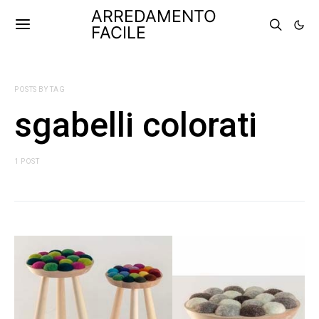
ARREDAMENTO
FACILE
POSTS BY TAG
sgabelli colorati
1 POST