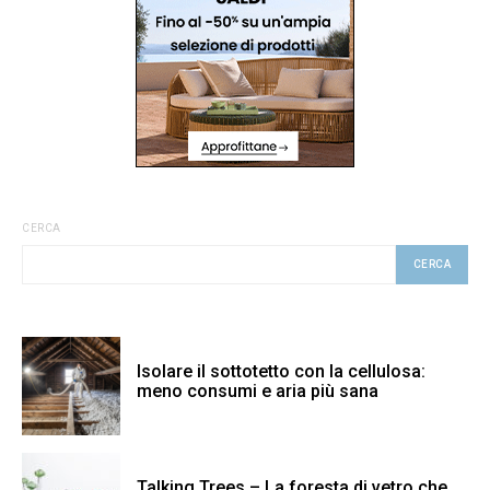
CERCA
CERCA
Isolare il sottotetto con la cellulosa:
meno consumi e aria più sana
Talking Trees – La foresta di vetro che