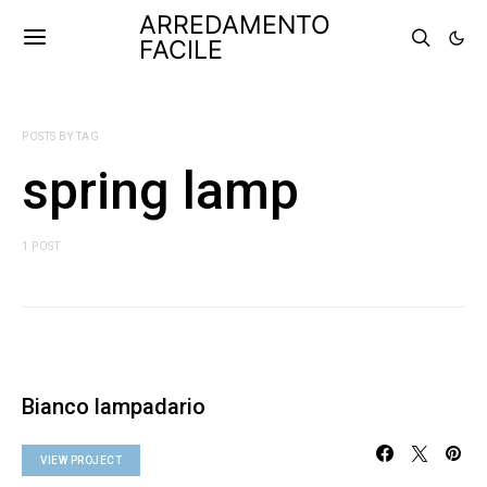
ARREDAMENTO
FACILE
POSTS BY TAG
spring lamp
1 POST
Bianco lampadario
VIEW PROJECT