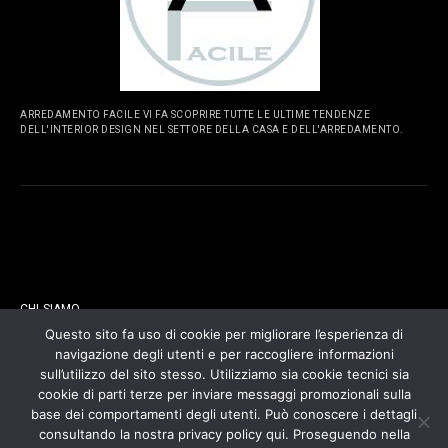
ARREDAMENTO FACILE VI FA SCOPRIRE TUTTE LE ULTIME TENDENZE
DELL'INTERIOR DESIGN NEL SETTORE DELLA CASA E DELL'ARREDAMENTO.
PAGINE
CHI SIAMO
Questo sito fa uso di cookie per migliorare l’esperienza di
navigazione degli utenti e per raccogliere informazioni
CONTATTI
sull’utilizzo del sito stesso. Utilizziamo sia cookie tecnici sia
cookie di parti terze per inviare messaggi promozionali sulla
COOKIES POLICY
base dei comportamenti degli utenti. Può conoscere i dettagli
consultando la nostra privacy policy qui. Proseguendo nella