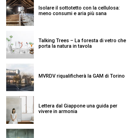
Isolare il sottotetto con la cellulosa:
meno consumi e aria più sana
Talking Trees – La foresta di vetro che
porta la natura in tavola
MVRDV riqualificherà la GAM di Torino
Lettera dal Giappone una guida per
vivere in armonia