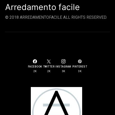
Arredamento facile
© 2018 ARREDAMENTOFACILE ALL RIGHTS RESERVED.
SOCIAL LINKS
FACEBOOK
TWITTER
INSTAGRAM
PINTEREST
2K
2K
3K
3K