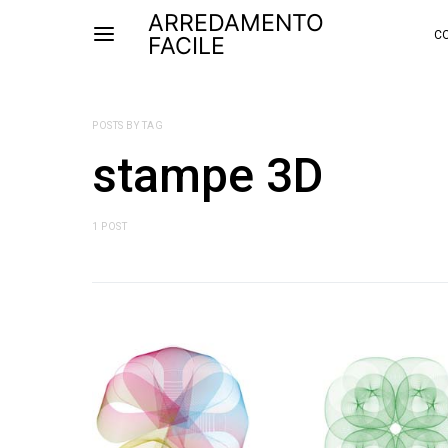
ARREDAMENTO
CO
FACILE
POSTS BY TAG
stampe 3D
1 POST