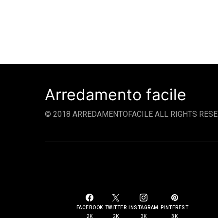
Arredamento facile
© 2018 ARREDAMENTOFACILE ALL RIGHTS RESE
SOCIAL LINKS
FACEBOOK
TWITTER
INSTAGRAM
PINTEREST
2K
2K
3K
3K