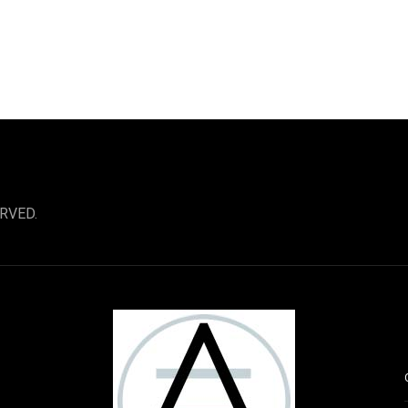
RVED.