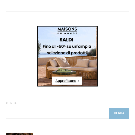
CERCA
CERCA