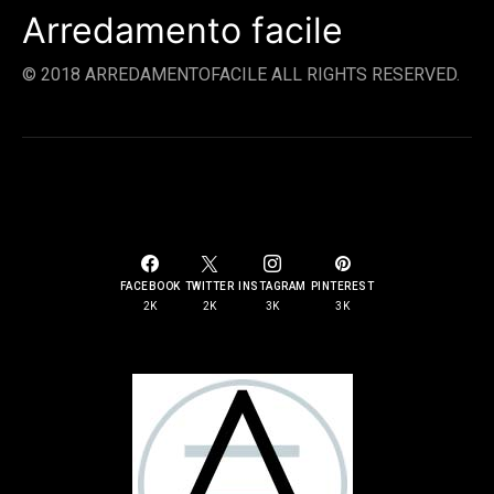
Arredamento facile
© 2018 ARREDAMENTOFACILE ALL RIGHTS RESERVED.
SOCIAL LINKS
FACEBOOK
TWITTER
INSTAGRAM
PINTEREST
2K
2K
3K
3K