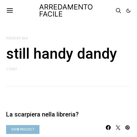
ARREDAMENTO
FACILE
POSTS BY TAG
still handy dandy
1 POST
La scarpiera nella libreria?
VIEW PROJECT