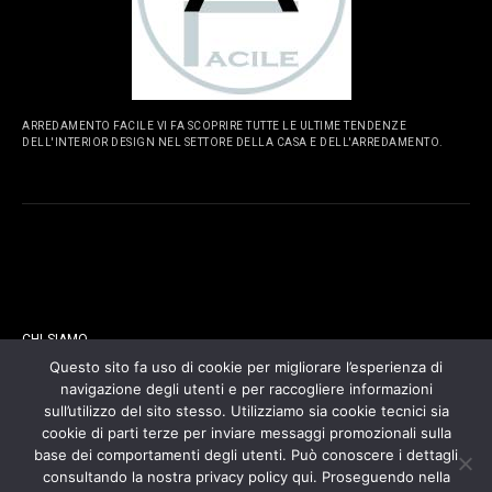
ARREDAMENTO FACILE VI FA SCOPRIRE TUTTE LE ULTIME TENDENZE
DELL'INTERIOR DESIGN NEL SETTORE DELLA CASA E DELL'ARREDAMENTO.
PAGINE
CHI SIAMO
Questo sito fa uso di cookie per migliorare l’esperienza di
navigazione degli utenti e per raccogliere informazioni
CONTATTI
sull’utilizzo del sito stesso. Utilizziamo sia cookie tecnici sia
cookie di parti terze per inviare messaggi promozionali sulla
COOKIES POLICY
base dei comportamenti degli utenti. Può conoscere i dettagli
consultando la nostra privacy policy qui. Proseguendo nella