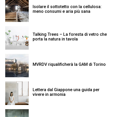
Isolare il sottotetto con la cellulosa:
meno consumi e aria più sana
Talking Trees – La foresta di vetro che
porta la natura in tavola
MVRDV riqualificherà la GAM di Torino
Lettera dal Giappone una guida per
vivere in armonia