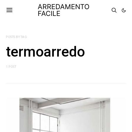
ARREDAMENTO
FACILE
POSTS BY TAG
termoarredo
1 POST