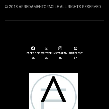
© 2018 ARREDAMENTOFACILE ALL RIGHTS RESERVED.
SOCIAL LINKS
FACEBOOK
TWITTER
INSTAGRAM
PINTEREST
2K
2K
3K
3K