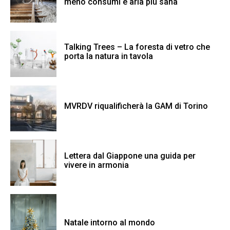
meno consumi e aria più sana
Talking Trees – La foresta di vetro che
porta la natura in tavola
MVRDV riqualificherà la GAM di Torino
Lettera dal Giappone una guida per
vivere in armonia
Natale intorno al mondo