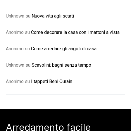
Unknown
su
Nuova vita agli scarti
Anonimo
su
Come decorare la casa con i mattoni a vista
Anonimo
su
Come arredare gli angoli di casa
Unknown
su
Scavolini: bagni senza tempo
Anonimo
su
I tappeti Beni Ourain
Arredamento facile