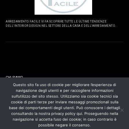
ARREDAMENTO FACILE VI FA SCOPRIRE TUTTE LE ULTIME TENDENZE
DELL'INTERIOR DESIGN NEL SETTORE DELLA CASA E DELL'ARREDAMENTO.
PAGINE
CHI SIAMO
Questo sito fa uso di cookie per migliorare l’esperienza di
navigazione degli utenti e per raccogliere informazioni
CONTATTI
sull’utilizzo del sito stesso. Utilizziamo sia cookie tecnici sia
cookie di parti terze per inviare messaggi promozionali sulla
COOKIES POLICY
base dei comportamenti degli utenti. Può conoscere i dettagli
consultando la nostra privacy policy qui. Proseguendo nella
navigazione si accetta l’uso dei cookie; in caso contrario è
PRIVACY POLICY
possibile negare il consenso.