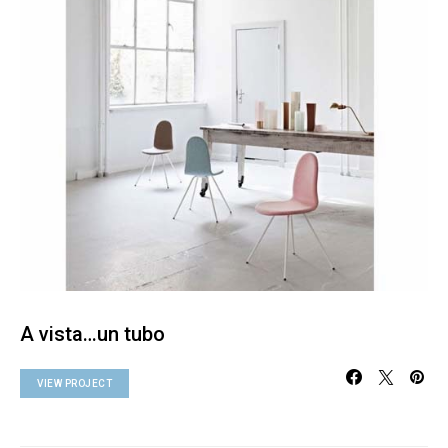
A vista…un tubo
VIEW PROJECT