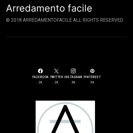
Arredamento facile
© 2018 ARREDAMENTOFACILE ALL RIGHTS RESERVED.
SOCIAL LINKS
FACEBOOK
TWITTER
INSTAGRAM
PINTEREST
2K
2K
3K
3K