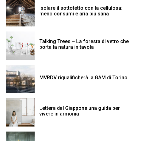
Isolare il sottotetto con la cellulosa:
meno consumi e aria più sana
Talking Trees – La foresta di vetro che
porta la natura in tavola
MVRDV riqualificherà la GAM di Torino
Lettera dal Giappone una guida per
vivere in armonia