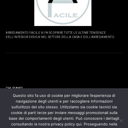
ARREDAMENTO FACILE VI FA SCOPRIRE TUTTE LE ULTIME TENDENZE
DELL'INTERIOR DESIGN NEL SETTORE DELLA CASA E DELL'ARREDAMENTO.
PAGINE
CHI SIAMO
Questo sito fa uso di cookie per migliorare l’esperienza di
navigazione degli utenti e per raccogliere informazioni
CONTATTI
sull’utilizzo del sito stesso. Utilizziamo sia cookie tecnici sia
cookie di parti terze per inviare messaggi promozionali sulla
COOKIES POLICY
base dei comportamenti degli utenti. Può conoscere i dettagli
consultando la nostra privacy policy qui. Proseguendo nella