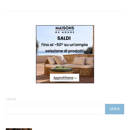
CERCA
CERCA