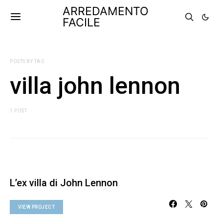
ARREDAMENTO
FACILE
POSTS BY TAG
villa john lennon
1 POST
L’ex villa di John Lennon
VIEW PROJECT