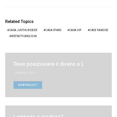
Related Topics
CASA JUSTIN BIEBER
CASA STARS
CASA VIP
CASE FAMOSE
RISTRUTTURAZIONI
Dove posizionare il divano a L
16 MARZO 2012
VIEW PROJECT
Lampada o scultura?