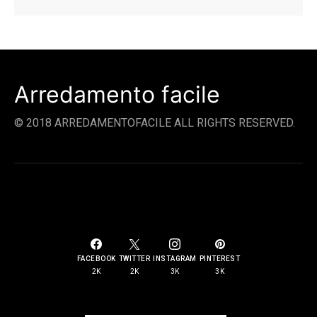
Arredamento facile
© 2018 ARREDAMENTOFACILE ALL RIGHTS RESERVED.
SOCIAL LINKS
FACEBOOK
TWITTER
INSTAGRAM
PINTEREST
2K
2K
3K
3K