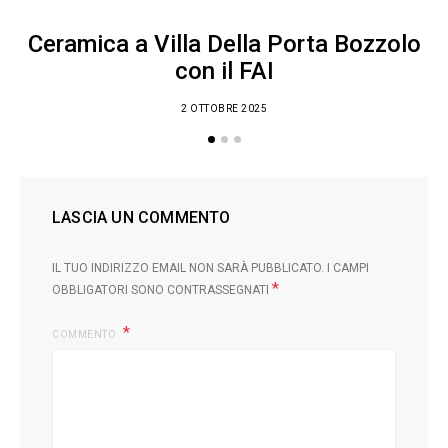
Ceramica a Villa Della Porta Bozzolo
con il FAI
2 OTTOBRE 2025
LASCIA UN COMMENTO
IL TUO INDIRIZZO EMAIL NON SARÀ PUBBLICATO.
I CAMPI
*
OBBLIGATORI SONO CONTRASSEGNATI
COMMENTO
L