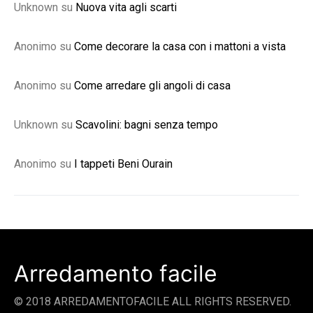
Unknown
su
Nuova vita agli scarti
Anonimo
su
Come decorare la casa con i mattoni a vista
Anonimo
su
Come arredare gli angoli di casa
Unknown
su
Scavolini: bagni senza tempo
Anonimo
su
I tappeti Beni Ourain
Arredamento facile
© 2018 ARREDAMENTOFACILE ALL RIGHTS RESERVED.