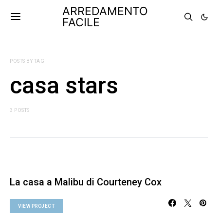
ARREDAMENTO
FACILE
POSTS BY TAG
casa stars
3 POSTS
La casa a Malibu di Courteney Cox
VIEW PROJECT