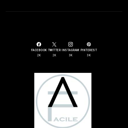
SOCIAL LINKS
FACEBOOK
TWITTER
INSTAGRAM
PINTEREST
2K
2K
3K
3K