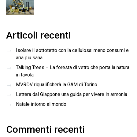
Articoli recenti
Isolare il sottotetto con la cellulosa: meno consumi e
aria più sana
Talking Trees – La foresta di vetro che porta la natura
in tavola
MVRDV riqualificherà la GAM di Torino
Lettera dal Giappone una guida per vivere in armonia
Natale intorno al mondo
Commenti recenti