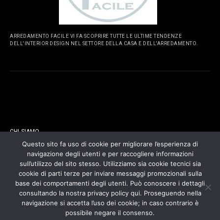
ARREDAMENTO FACILE VI FA SCOPRIRE TUTTE LE ULTIME TENDENZE
DELL'INTERIOR DESIGN NEL SETTORE DELLA CASA E DELL'ARREDAMENTO.
PAGINE
CHI SIAMO
Questo sito fa uso di cookie per migliorare l’esperienza di
navigazione degli utenti e per raccogliere informazioni
CONTATTI
sull’utilizzo del sito stesso. Utilizziamo sia cookie tecnici sia
cookie di parti terze per inviare messaggi promozionali sulla
COOKIES POLICY
base dei comportamenti degli utenti. Può conoscere i dettagli
consultando la nostra privacy policy qui. Proseguendo nella
navigazione si accetta l’uso dei cookie; in caso contrario è
PRIVACY POLICY
possibile negare il consenso.