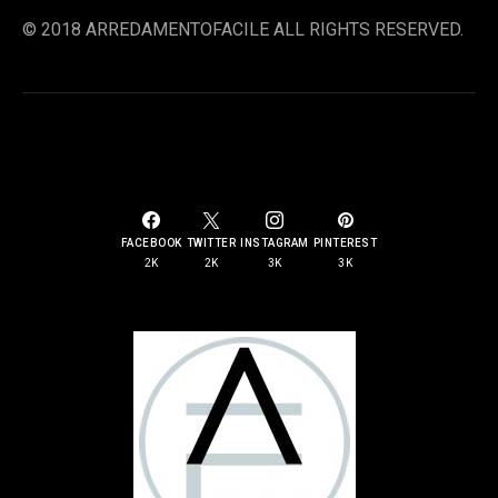
© 2018 ARREDAMENTOFACILE ALL RIGHTS RESERVED.
SOCIAL LINKS
FACEBOOK
TWITTER
INSTAGRAM
PINTEREST
2K
2K
3K
3K