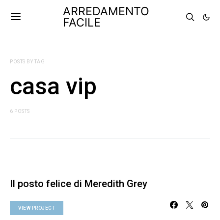
ARREDAMENTO
FACILE
POSTS BY TAG
casa vip
6 POSTS
Il posto felice di Meredith Grey
VIEW PROJECT