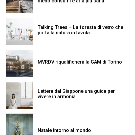
meno consumi e aria più sana
Talking Trees – La foresta di vetro che
porta la natura in tavola
MVRDV riqualificherà la GAM di Torino
Lettera dal Giappone una guida per
vivere in armonia
Natale intorno al mondo