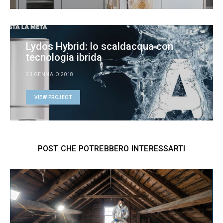
Lydos Hybrid: lo scaldacqua con
tecnologia ibrida
23 GENNAIO 2018
VIEW PROJECT
POST CHE POTREBBERO INTERESSARTI