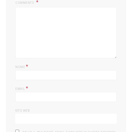
COMMENTO
*
NOME
*
EMAIL
SITO WEB