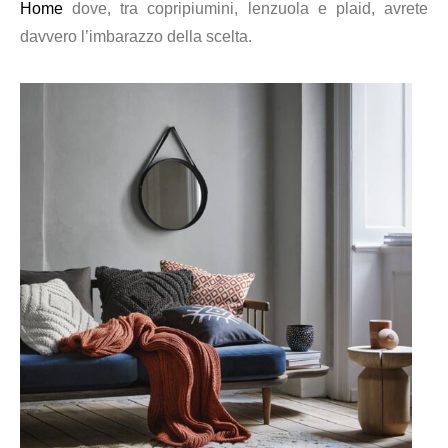
Home
dove, tra copripiumini, lenzuola e plaid, avrete
davvero l’imbarazzo della scelta.