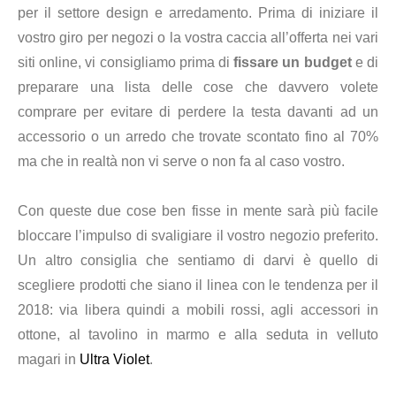
per il settore design e arredamento. Prima di iniziare il
vostro giro per negozi o la vostra caccia all’offerta nei vari
siti online, vi consigliamo prima di
fissare un budget
e di
preparare una lista delle cose che davvero volete
comprare per evitare di perdere la testa davanti ad un
accessorio o un arredo che trovate scontato fino al 70%
ma che in realtà non vi serve o non fa al caso vostro.
Con queste due cose ben fisse in mente sarà più facile
bloccare l’impulso di svaligiare il vostro negozio preferito.
Un altro consiglia che sentiamo di darvi è quello di
scegliere prodotti che siano il linea con le tendenza per il
2018: via libera quindi a mobili rossi, agli accessori in
ottone, al tavolino in marmo e alla seduta in velluto
magari in
Ultra Violet
.