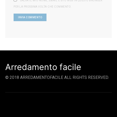
SALVA IL MIO NOME, EMAIL E SITO WEB IN QUESTO BROWSER
PER LA PROSSIMA VOLTA CHE COMMENTO.
Arredamento facile
© 2018 ARREDAMENTOFACILE ALL RIGHTS RESERVED.
SOCIAL LINKS