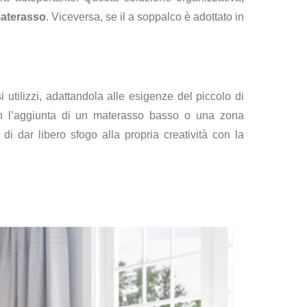
materasso
. Viceversa, se il a soppalco è adottato in
 utilizzi, adattandola alle esigenze del piccolo di
con l’aggiunta di un materasso basso o una zona
i dar libero sfogo alla propria creatività con la