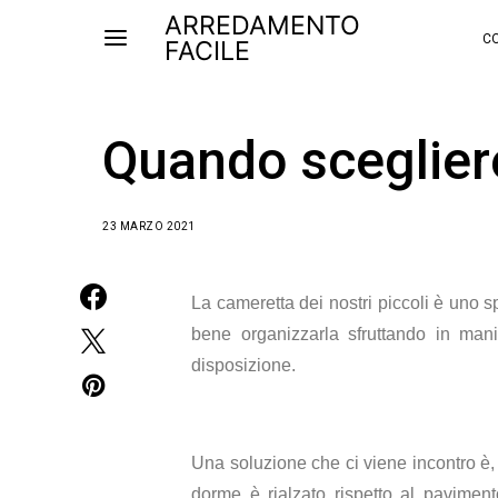
ARREDAMENTO
CO
FACILE
Quando scegliere
23 MARZO 2021
La cameretta dei nostri piccoli è uno s
bene organizzarla sfruttando in mani
disposizione.
Una soluzione che ci viene incontro è
dorme è rialzato rispetto al paviment