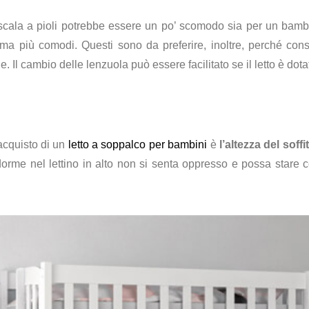
a scala a pioli potrebbe essere un po’ scomodo sia per un bam
a più comodi. Questi sono da preferire, inoltre, perché con
le. Il cambio delle lenzuola può essere facilitato se il letto è do
’acquisto di un
letto a soppalco per bambini
è
l’altezza del sof
rme nel lettino in alto non si senta oppresso e possa stare 