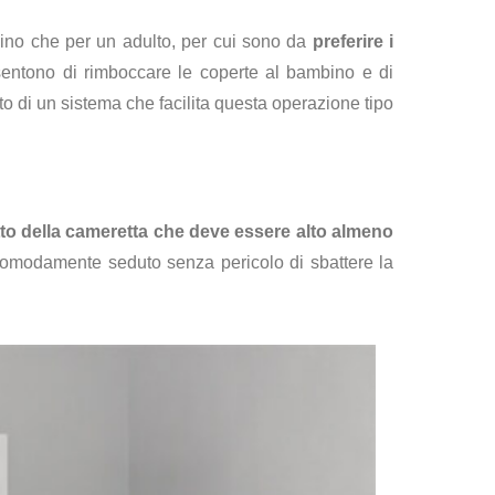
bino che per un adulto, per cui sono da
preferire i
sentono di rimboccare le coperte al bambino e di
tato di un sistema che facilita questa operazione tipo
fitto della cameretta che deve essere alto almeno
comodamente seduto senza pericolo di sbattere la