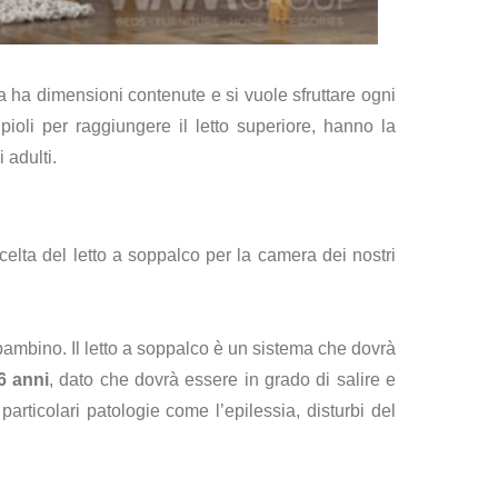
 ha dimensioni contenute e si vuole sfruttare ogni
ioli per raggiungere il letto superiore, hanno la
 adulti.
elta del letto a soppalco per la camera dei nostri
l bambino. Il letto a soppalco è un sistema che dovrà
6 anni
, dato che dovrà essere in grado di salire e
particolari patologie come l’epilessia, disturbi del