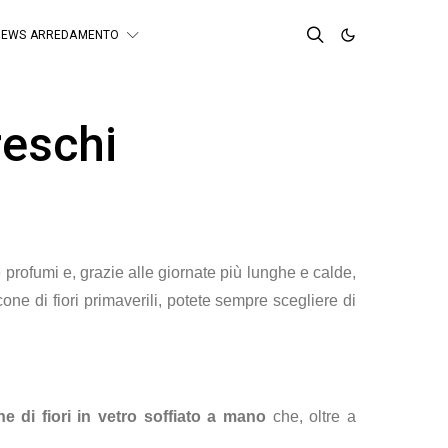
NEWS ARREDAMENTO
reschi
 e profumi e, grazie alle giornate più lunghe e calde,
ne di fiori primaverili, potete sempre scegliere di
ne di fiori in vetro soffiato a mano
che, oltre a