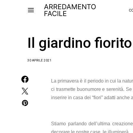
ARREDAMENTO
CO
FACILE
Il giardino fiori
30 APRILE 2021
La primavera è il periodo in cui la natur
ci trasmette buonumore e serenità. Se n
inserire in casa dei “fiori” adatti anche 
Stiamo parlando dell’ultima creazio
decorare le nostre case, le illuminerà.