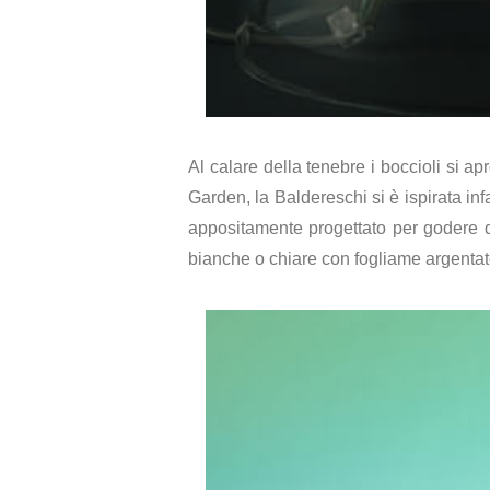
Al calare della tenebre i boccioli si ap
Garden, la Baldereschi si è ispirata infa
appositamente progettato per godere del
bianche o chiare con fogliame argentato