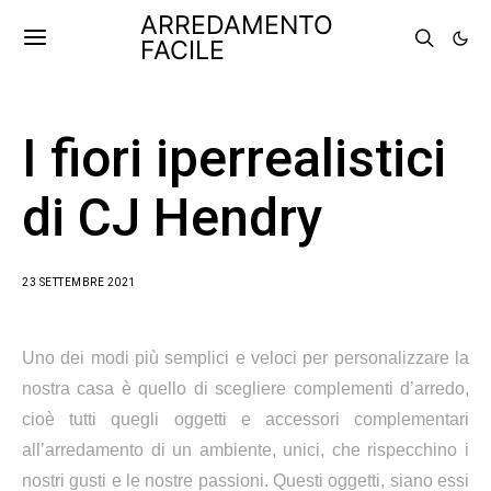
ARREDAMENTO
FACILE
I fiori iperrealistici
di CJ Hendry
23 SETTEMBRE 2021
Uno dei modi più semplici e veloci per personalizzare la
nostra casa è quello di scegliere complementi d’arredo,
cioè tutti quegli oggetti e accessori complementari
all’arredamento di un ambiente, unici, che rispecchino i
nostri gusti e le nostre passioni. Questi oggetti, siano essi