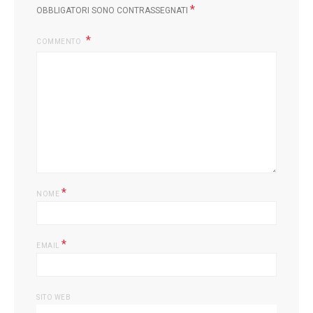
*
OBBLIGATORI SONO CONTRASSEGNATI
COMMENTO
*
NOME
*
EMAIL
SITO WEB