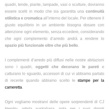
quadri, tende, piante, lampade, vasi o sculture, dovranno
essere scelti in modo che sia garantita una
continuità
stilistica e cromatica
all’interno del locale. Per ottenere il
giusto equilibrio in un ambiente bisogna dosare con
attenzione ogni elemento, senza eccedere, considerando
che ogni complemento d’arredo andrà a rendere lo
spazio
più funzionale oltre che più bello
.
I complementi d’arredo più diffusi nelle nostre abitazioni
sono i quadri,
oggetti che decorano le pareti
e
catturano lo sguardo, accessori di cui vi abbiamo parlato
di recente quando abbiamo scelto le
stampe per la
cameretta
.
Ogni vogliamo mostrarvi delle opere sorprendenti di CJ
Hendry, artista australiana, nota per i suoi dipinti