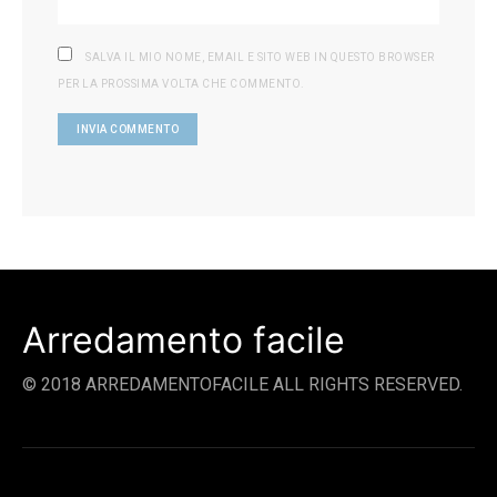
SALVA IL MIO NOME, EMAIL E SITO WEB IN QUESTO BROWSER
PER LA PROSSIMA VOLTA CHE COMMENTO.
Arredamento facile
© 2018 ARREDAMENTOFACILE ALL RIGHTS RESERVED.