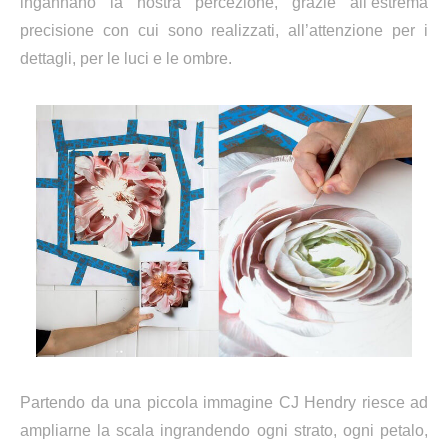
ingannano la nostra percezione, grazie all’estrema
precisione con cui sono realizzati, all’attenzione per i
dettagli, per le luci e le ombre.
Partendo da una piccola immagine CJ Hendry riesce ad
ampliarne la scala ingrandendo ogni strato, ogni petalo,