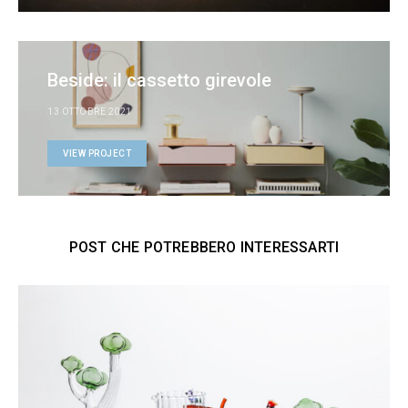
Beside: il cassetto girevole
13 OTTOBRE 2021
VIEW PROJECT
POST CHE POTREBBERO INTERESSARTI