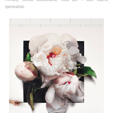
iperrealisti.